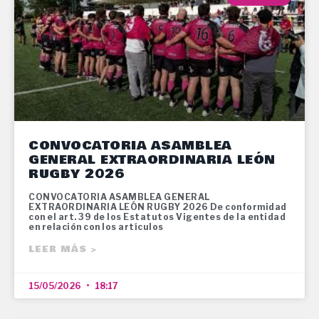
CONVOCATORIA ASAMBLEA
GENERAL EXTRAORDINARIA LEÓN
RUGBY 2026
CONVOCATORIA ASAMBLEA GENERAL
EXTRAORDINARIA LEÓN RUGBY 2026 De conformidad
con el art. 39 de los Estatutos Vigentes de la entidad
en relación con los artículos
LEER MÁS >
15/05/2026
18:17