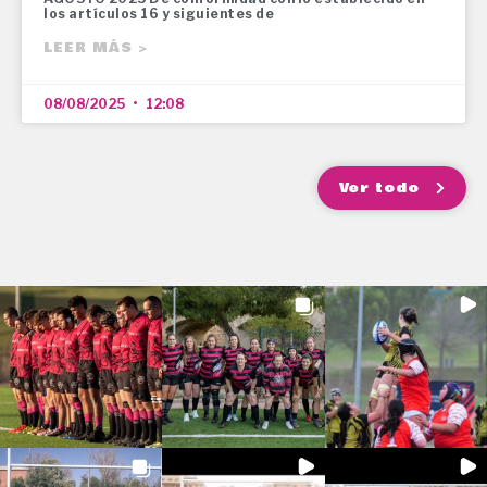
los artículos 16 y siguientes de
LEER MÁS >
08/08/2025
12:08
Ver todo