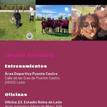
¿DÓNDE ESTAMOS?
Entrenamientos
Área Deportiva Puente Castro
Calle de las Eras de Puente Castro
24005 León
Oficinas
Oficina 23. Estadio Reino de León
Avda. Ingeniero Sáenz de Miera, S/N