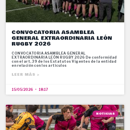
CONVOCATORIA ASAMBLEA
GENERAL EXTRAORDINARIA LEÓN
RUGBY 2026
CONVOCATORIA ASAMBLEA GENERAL
EXTRAORDINARIA LEÓN RUGBY 2026 De conformidad
con el art. 39 de los Estatutos Vigentes de la entidad
en relación con los artículos
LEER MÁS >
15/05/2026
18:17
NOTICIAS