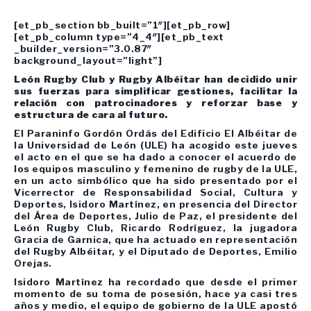
[et_pb_section bb_built=”1″][et_pb_row]
[et_pb_column type=”4_4″][et_pb_text
_builder_version=”3.0.87″
background_layout=”light”]
León Rugby Club y Rugby Albéitar han decidido unir
sus fuerzas para simplificar gestiones, facilitar la
relación con patrocinadores y reforzar base y
estructura de cara al futuro.
El Paraninfo Gordón Ordás del Edificio El Albéitar de
la Universidad de León (ULE) ha acogido este jueves
el acto en el que se ha dado a conocer el acuerdo de
los equipos masculino y femenino de rugby de la ULE,
en un acto simbólico que ha sido presentado por el
Vicerrector de Responsabilidad Social, Cultura y
Deportes, Isidoro Martínez, en presencia del Director
del Área de Deportes, Julio de Paz, el presidente del
León Rugby Club, Ricardo Rodríguez, la jugadora
Gracia de Garnica, que ha actuado en representación
del Rugby Albéitar, y el Diputado de Deportes, Emilio
Orejas.
Isidoro Martínez ha recordado que desde el primer
momento de su toma de posesión, hace ya casi tres
años y medio, el equipo de gobierno de la ULE apostó