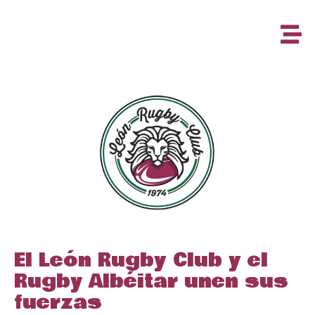
El León Rugby Club y el
Rugby Albéitar unen sus
fuerzas