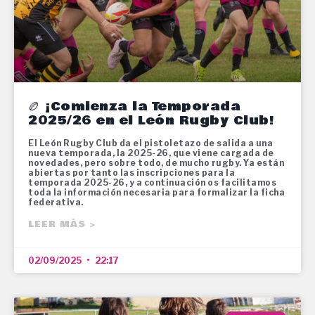
🏉 ¡Comienza la Temporada
2025/26 en el León Rugby Club!
El León Rugby Club da el pistoletazo de salida a una
nueva temporada, la 2025-26, que viene cargada de
novedades, pero sobre todo, de mucho rugby. Ya están
abiertas por tanto las inscripciones para la
temporada 2025-26, y a continuación os facilitamos
toda la información necesaria para formalizar la ficha
federativa.
LEER MÁS >
02/09/2025
22:17