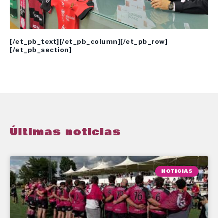
[/et_pb_text][/et_pb_column][/et_pb_row]
[/et_pb_section]
Últimas noticias
NOTICIAS