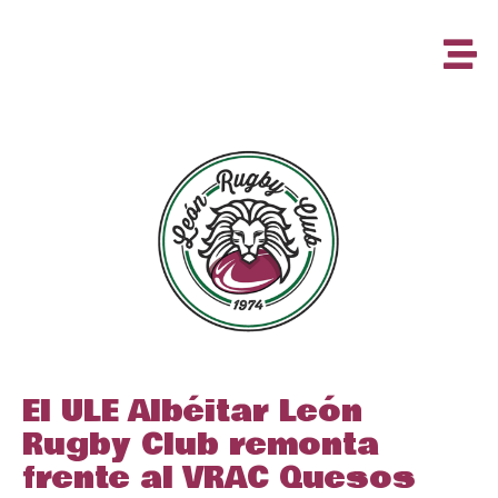
El ULE Albéitar León
Rugby Club remonta
frente al VRAC Quesos