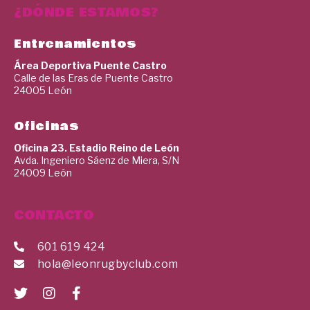
¿DÓNDE ESTAMOS?
Entrenamientos
Área Deportiva Puente Castro
Calle de las Eras de Puente Castro
24005 León
Oficinas
Oficina 23. Estadio Reino de León
Avda. Ingeniero Sáenz de Miera, S/N
24009 León
CONTACTO
601 619 424
hola@leonrugbyclub.com