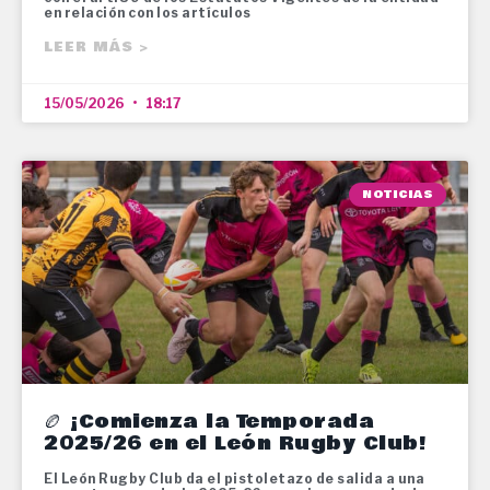
en relación con los artículos
LEER MÁS >
15/05/2026
18:17
NOTICIAS
🏉 ¡Comienza la Temporada
2025/26 en el León Rugby Club!
El León Rugby Club da el pistoletazo de salida a una