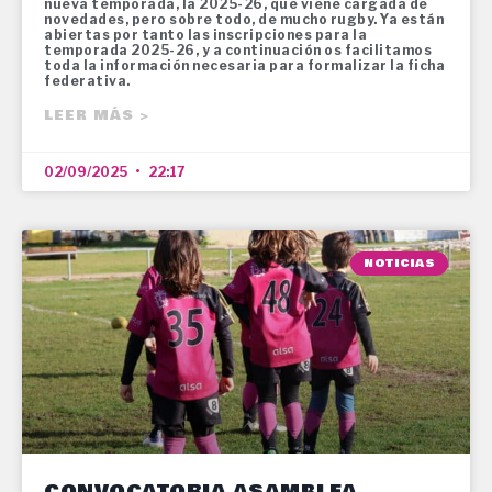
nueva temporada, la 2025-26, que viene cargada de
novedades, pero sobre todo, de mucho rugby. Ya están
abiertas por tanto las inscripciones para la
temporada 2025-26, y a continuación os facilitamos
toda la información necesaria para formalizar la ficha
federativa.
LEER MÁS >
02/09/2025
22:17
NOTICIAS
CONVOCATORIA ASAMBLEA