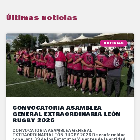
Últimas noticias
NOTICIAS
CONVOCATORIA ASAMBLEA
GENERAL EXTRAORDINARIA LEÓN
RUGBY 2026
CONVOCATORIA ASAMBLEA GENERAL
EXTRAORDINARIA LEÓN RUGBY 2026 De conformidad
con el art. 39 de los Estatutos Vigentes de la entidad