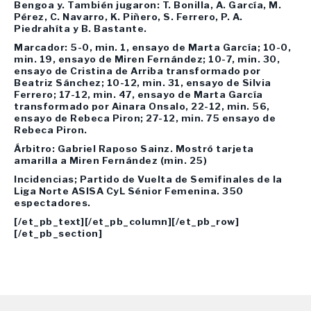
Bengoa y. También jugaron: T. Bonilla, A. García, M.
Pérez, C. Navarro, K. Piñero, S. Ferrero, P. A.
Piedrahíta y B. Bastante.
Marcador: 5-0, min. 1, ensayo de Marta García; 10-0,
min. 19, ensayo de Miren Fernández; 10-7, min. 30,
ensayo de Cristina de Arriba transformado por
Beatriz Sánchez; 10-12, min. 31, ensayo de Silvia
Ferrero; 17-12, min. 47, ensayo de Marta García
transformado por Ainara Onsalo, 22-12, min. 56,
ensayo de Rebeca Piron; 27-12, min. 75 ensayo de
Rebeca Piron.
Árbitro: Gabriel Raposo Sainz. Mostró tarjeta
amarilla a Miren Fernández (min. 25)
Incidencias; Partido de Vuelta de Semifinales de la
Liga Norte ASISA CyL Sénior Femenina. 350
espectadores.
[/et_pb_text][/et_pb_column][/et_pb_row]
[/et_pb_section]