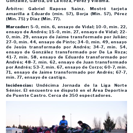
González, García, De La Roza, Pérez y Viedma.
Árbitro: Gabriel Raposo Sainz. Mostró tarjeta
amarilla a Eduardo (min. 57), Borja (Min. 57), Pérez
(Min. 75) y Díaz (Min. 77).
Marcador:
5-0, min. 6, ensayo de Vidal; 10-0, min. 22,
ensayo de Andrés; 15-0, min. 27, ensayo de Vidal; 22-
0, min. 29, ensayo de Jaime transformado por Julián;
27-0, min. 44, ensayo de Pinto; 34-0, min. 49, ensayo
de Jesús transformado por Andrés; 34-7, min. 54,
ensayo de González transformado por De La Roza;
41-7, min. 58, ensayo de Eduardo transformado por
Andrés; 48-7, min. 62, ensayo de Juan transformado
por Andrés; 53-7, min. 67, ensayo de Corzo; 60-7, min.
71, ensayo de Jaime transformado por Andrés; 67-7,
min. 77, ensayo de castigo.
Incidencias:
Undécima Jornada de la Liga Norte
Sénior. El encuentro se disputó en el Área Deportiva
de Puente Castro. Cerca de 350 espectadores.