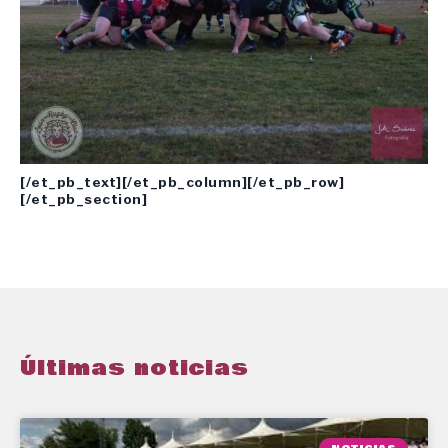
[/et_pb_text][/et_pb_column][/et_pb_row]
[/et_pb_section]
Últimas noticias