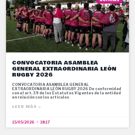
NOTICIAS
CONVOCATORIA ASAMBLEA
GENERAL EXTRAORDINARIA LEÓN
RUGBY 2026
CONVOCATORIA ASAMBLEA GENERAL
EXTRAORDINARIA LEÓN RUGBY 2026 De conformidad
con el art. 39 de los Estatutos Vigentes de la entidad
en relación con los artículos
LEER MÁS >
15/05/2026
18:17