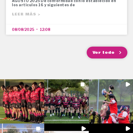
AGOSTO 2025 De conformidad con lo establecido en
los artículos 16 y siguientes de
LEER MÁS >
08/08/2025
12:08
Ver todo