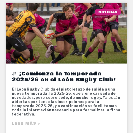
NOTICIAS
🏉 ¡Comienza la Temporada
2025/26 en el León Rugby Club!
El León Rugby Club da el pistoletazo de salida a una
nueva temporada, la 2025-26, que viene cargada de
novedades, pero sobre todo, de mucho rugby. Ya están
abiertas por tanto las inscripciones para la
temporada 2025-26, y a continuación os facilitamos
toda la información necesaria para formalizar la ficha
federativa.
LEER MÁS >