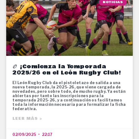
NOTICIAS
🏉 ¡Comienza la Temporada
2025/26 en el León Rugby Club!
El León Rugby Club da el pistoletazo de salida a una
nueva temporada, la 2025-26, que viene cargada de
novedades, pero sobre todo, de mucho rugby. Ya están
abiertas por tanto las inscripciones para la
temporada 2025-26, y a continuación os facilitamos
toda la información necesaria para formalizar la ficha
federativa.
LEER MÁS >
02/09/2025
22:17