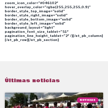
zoom_icon_color=”#046102″
hover_overlay_color=”rgba(255,255,255,0.9)”
border_style_top_image=”solid”
border_style_right_image=”solid”
border_style_bottom_image=”solid”
border_style_left_image=”solid”
background_layout=”light”
pagination_font_size_tablet=”51″
pagination_line_height_tablet=”2″ /][/et_pb_column]
[/et_pb_row][/et_pb_section]
Últimas noticias
NOTICIAS