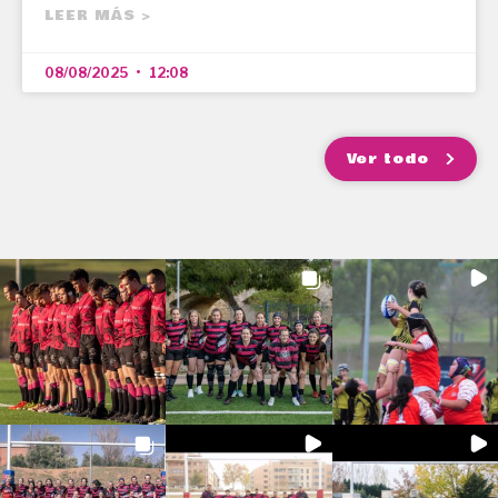
LEER MÁS >
08/08/2025
12:08
Ver todo