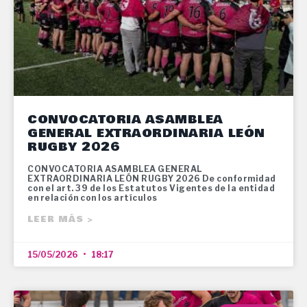
CONVOCATORIA ASAMBLEA
GENERAL EXTRAORDINARIA LEÓN
RUGBY 2026
CONVOCATORIA ASAMBLEA GENERAL
EXTRAORDINARIA LEÓN RUGBY 2026 De conformidad
con el art. 39 de los Estatutos Vigentes de la entidad
en relación con los artículos
LEER MÁS >
15/05/2026
18:17