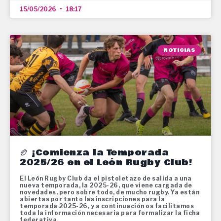
15/05/2026
18:17
NOTICIAS
🏉 ¡Comienza la Temporada
2025/26 en el León Rugby Club!
El León Rugby Club da el pistoletazo de salida a una
nueva temporada, la 2025-26, que viene cargada de
novedades, pero sobre todo, de mucho rugby. Ya están
abiertas por tanto las inscripciones para la
temporada 2025-26, y a continuación os facilitamos
toda la información necesaria para formalizar la ficha
federativa.