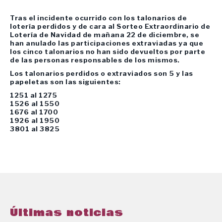
Tras el incidente ocurrido con los talonarios de
lotería perdidos y de cara al Sorteo Extraordinario de
Lotería de Navidad de mañana 22 de diciembre, se
han anulado las participaciones extraviadas ya que
los cinco talonarios no han sido devueltos por parte
de las personas responsables de los mismos.
Los talonarios perdidos o extraviados son 5 y las
papeletas son las siguientes:
1251 al 1275
1526 al 1550
1676 al 1700
1926 al 1950
3801 al 3825
Últimas noticias