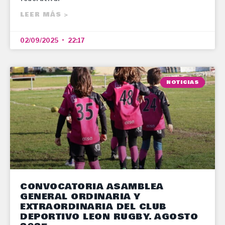
LEER MÁS >
02/09/2025
22:17
NOTICIAS
CONVOCATORIA ASAMBLEA
GENERAL ORDINARIA Y
EXTRAORDINARIA DEL CLUB
DEPORTIVO LEON RUGBY. AGOSTO